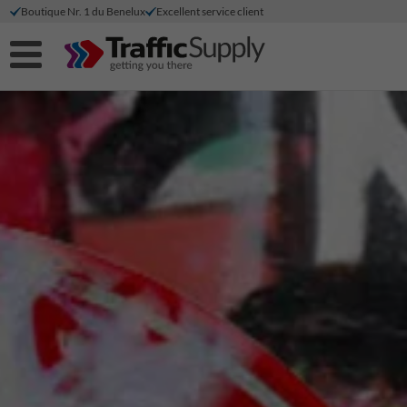
Boutique Nr. 1 du Benelux
Excellent service client
Réduction sur les paiements directs
Production durable