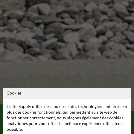
Cookies
TrafficSupply utilise des cookies et des technologies similaires. En
plus des cookies fonctionnels, qui permettent au site web de
fonctionner correctement, nous plaçons également des cookies
Quel poteau choisir pour la
analytiques pour vous offrir la meilleure expérience utilisateur
possible.