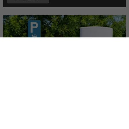
Poteau en acier inoxydable
Le poteau en acier inoxydable sont d'une qualité supérieur et
n'exige pas d'entretien. Ceux-ci sont élégant et moderne, ils sont
disponible en différentes tailles et diamètre.