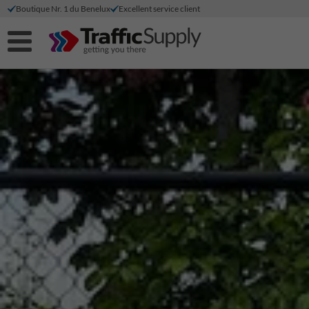
Boutique Nr. 1 du Benelux
Excellent service client
Réduction sur les paiements directs
Production durable